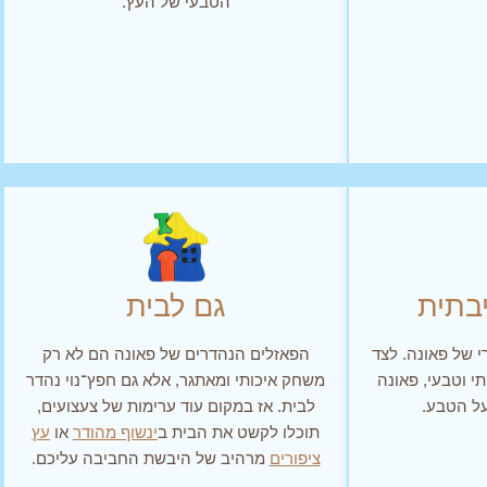
הטבעי של העץ.
בתית
גם לבית
 של פאונה. לצד
הפאזלים הנהדרים של פאונה הם לא רק
י וטבעי, פאונה
משחק איכותי ומאתגר, אלא גם חפץ־נוי נהדר
ל הטבע.
לבית. אז במקום עוד ערימות של צעצועים,
תוכלו לקשט את הבית ב
ינשוף מהודר
או
עץ
ציפורים
מרהיב של היבשת החביבה עליכם.